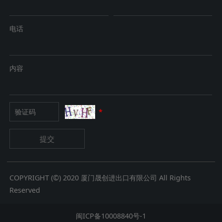
电话
内容
*
提交
COPYRIGHT (©) 2020 厦门晟创进出口有限公司 All Rights
Reserved
闽ICP备10008840号-1